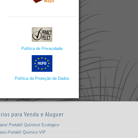
Política de Privacidade
Política de Proteção de Dados
rios para Venda e Aluguer
ário/ Portátil/ Químico/ Ecológico
ário Portátil/ Químico VIP